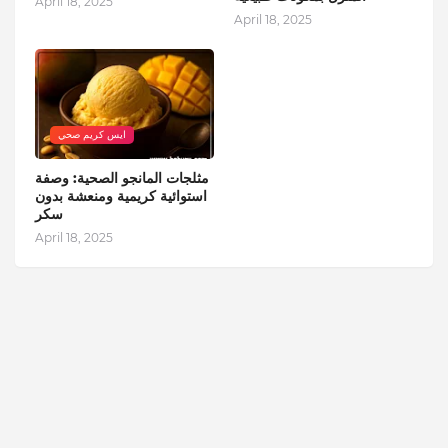
April 18, 2025
April 18, 2025
ايس كريم صحي
مثلجات المانجو الصحية: وصفة
استوائية كريمية ومنعشة بدون
سكر
April 18, 2025