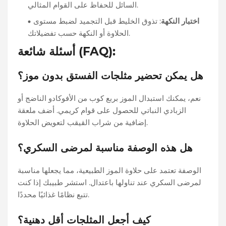
السائل للحفاظ على القوام المثالي.
اختبار النكهة
: تذوق الخليط قبل التجميد لضبط مستوى
الحلاوة أو النكهة حسب تفضيلاتك.
أسئلة شائعة (FAQ):
هل يمكن تحضير مثلجات الفستق بدون موز؟
نعم، يمكنك استبدال الموز بربع كوب من الأفوكادو الناضج أو
الزبادي النباتي للحصول على قوام كريمي. أضف ملعقة
إضافية من شراب القيقب لتعويض الحلاوة.
هل هذه الوصفة مناسبة لمرضى السكري؟
الوصفة تعتمد على حلاوة الموز الطبيعية، مما يجعلها مناسبة
لمرضى السكري عند تناولها باعتدال. استشر طبيبك إذا كنت
تتبع نظامًا غذائيًا محددًا.
كيف أجعل المثلجات أقل دهنية؟