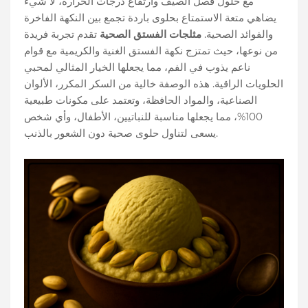
مع حلول فصل الصيف وارتفاع درجات الحرارة، لا شيء
يضاهي متعة الاستمتاع بحلوى باردة تجمع بين النكهة الفاخرة
والفوائد الصحية.
مثلجات الفستق الصحية
تقدم تجربة فريدة
من نوعها، حيث تمتزج نكهة الفستق الغنية والكريمية مع قوام
ناعم يذوب في الفم، مما يجعلها الخيار المثالي لمحبي
الحلويات الراقية. هذه الوصفة خالية من السكر المكرر، الألوان
الصناعية، والمواد الحافظة، وتعتمد على مكونات طبيعية
100%، مما يجعلها مناسبة للنباتيين، الأطفال، وأي شخص
يسعى لتناول حلوى صحية دون الشعور بالذنب.