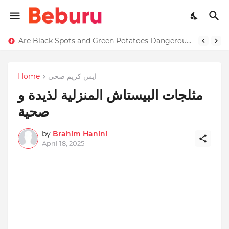
Are Black Spots and Green Potatoes Dangerous? Complete Food Safety Guide (What Most People Don’t Know)
ايس كريم صحي
Home
مثلجات البيستاش المنزلية لذيدة و
صحية
by
Brahim Hanini
April 18, 2025