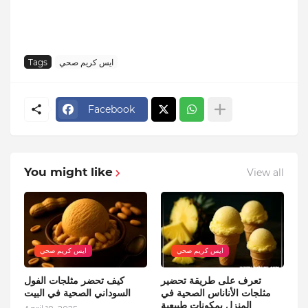
ايس كريم صحي
Tags
Facebook
You might like
View all
ايس كريم صحي
ايس كريم صحي
تعرف على طريقة تحضير
كيف تحضر مثلجات الفول
مثلجات الأناناس الصحية في
السوداني الصحية في البيت
المنزل بمكونات طبيعية