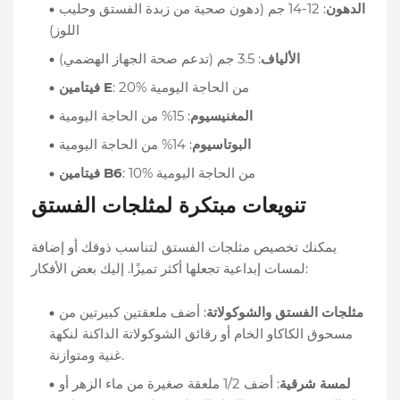
الدهون
: 12-14 جم (دهون صحية من زبدة الفستق وحليب
اللوز)
الألياف
: 3.5 جم (تدعم صحة الجهاز الهضمي)
: 20% من الحاجة اليومية
فيتامين E
المغنيسيوم
: 15% من الحاجة اليومية
البوتاسيوم
: 14% من الحاجة اليومية
: 10% من الحاجة اليومية
فيتامين B6
تنويعات مبتكرة لمثلجات الفستق
يمكنك تخصيص مثلجات الفستق لتناسب ذوقك أو إضافة
لمسات إبداعية تجعلها أكثر تميزًا. إليك بعض الأفكار:
مثلجات الفستق والشوكولاتة
: أضف ملعقتين كبيرتين من
مسحوق الكاكاو الخام أو رقائق الشوكولاتة الداكنة لنكهة
غنية ومتوازنة.
لمسة شرقية
: أضف 1/2 ملعقة صغيرة من ماء الزهر أو