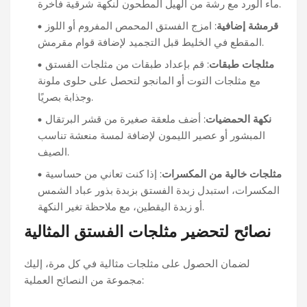
ماء الورد مع رشة من الهيل المطحون لنكهة شرقية فاخرة.
قرمشة إضافية
: امزج الفستق المحمص المفروم أو اللوز
المقطع في الخليط قبل التجميد لإضافة قوام مقرمش.
مثلجات طبقات
: قم بإعداد طبقات من مثلجات الفستق
مع مثلجات التوت أو المانجو لتحصل على حلوى ملونة
وجذابة بصريًا.
نكهة الحمضيات
: أضف ملعقة صغيرة من قشر البرتقال
المبشور أو عصير الليمون لإضافة لمسة منعشة تناسب
الصيف.
مثلجات خالية من المكسرات
: إذا كنت تعاني من حساسية
المكسرات، استبدل زبدة الفستق بزبدة بذور عباد الشمس
أو زبدة اليقطين، مع ملاحظة تغير النكهة.
نصائح لتحضير مثلجات الفستق المثالية
لضمان الحصول على مثلجات مثالية في كل مرة، إليك
مجموعة من النصائح العملية: