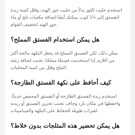
استخدم حليب اللوز بدلاً من حليب جوز الهند، وقلل كمية زبدة
الفستق إلى 1/4 كوب. يمكنك أيضًا إضافة مكعبات ثلج أو ماء
جوز الهند لتخفيف القوام.
هل يمكن استخدام الفستق المملح؟
يمكن ذلك، لكن الفستق المملح قد يجعل النكهة مالحة أكثر
من اللازم. إذا استخدمت فستقًا مملحًا، تجنب إضافة رشة
الملح وقلل من كمية المحليات.
كيف أحافظ على نكهة الفستق الطازجة؟
استخدم زبدة الفستق الطازجة أو الفستق المحمص حديثًا،
واحفظها في مكان بارد وجاف. تجنب تخزين الفستق أو زبدته
لفترات طويلة للحفاظ على النكهة والفيتامينات.
هل يمكن تحضير هذه المثلجات بدون خلاط؟