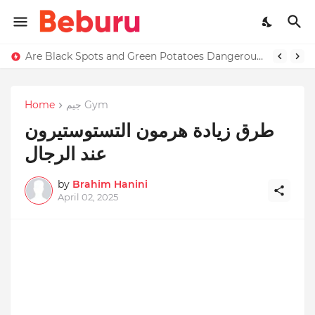
Are Black Spots and Green Potatoes Dangerous? Complete Food Safety Guide (What Most People Don’t Know)
جيم Gym
Home
طرق زيادة هرمون التستوستيرون
عند الرجال
by
Brahim Hanini
April 02, 2025