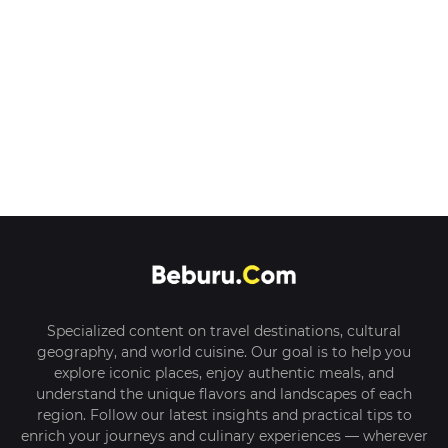
Specialized content on travel destinations, cultural
geography, and world cuisine. Our goal is to help you
explore iconic places, enjoy authentic meals, and
understand the unique flavors and landscapes of each
region. Follow our latest insights and practical tips to
enrich your journeys and culinary experiences — wherever