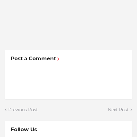
Post a Comment
Previous Post
Next Post
Follow Us