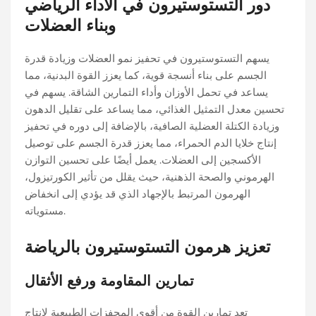
دور التستوستيرون في الأداء الرياضي
وبناء العضلات
يسهم التستوستيرون في تحفيز نمو العضلات وزيادة قدرة
الجسم على بناء أنسجة قوية، كما يعزز القوة البدنية، مما
يساعد في تحمل الأوزان وأداء التمارين الشاقة. يسهم في
تحسين معدل التمثيل الغذائي، مما يساعد على تقليل الدهون
وزيادة الكتلة العضلية الصافية، بالإضافة إلى دوره في تحفيز
إنتاج خلايا الدم الحمراء، مما يعزز قدرة الجسم على توصيل
الأكسجين إلى العضلات. يعمل أيضًا على تحسين التوازن
الهرموني والصحة الذهنية، حيث يقلل من تأثير الكورتيزول،
الهرمون المرتبط بالإجهاد الذي قد يؤدي إلى انخفاض
مستوياته.
تعزيز هرمون التستوستيرون بالرياضة
تمارين المقاومة ورفع الأثقال
تعد تمارين القوة من أقوى المحفزات الطبيعية لإنتاج