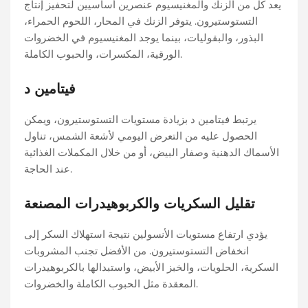
يعد كل من الزنك والمغنيسيوم عنصرين أساسيين لتحفيز إنتاج
التستوستيرون. يتوفر الزنك في المحار، اللحوم الحمراء،
البذور، والبقوليات، بينما يوجد المغنيسيوم في الخضروات
الورقية، المكسرات، والحبوب الكاملة.
فيتامين د
يرتبط فيتامين د بزيادة مستويات التستوستيرون، ويمكن
الحصول عليه من التعرض اليومي لأشعة الشمس، تناول
الأسماك الدهنية وصفار البيض، أو من خلال المكملات الغذائية
عند الحاجة.
تقليل السكريات والكربوهيدرات المصنعة
يؤدي ارتفاع مستويات الأنسولين نتيجة استهلاك السكر إلى
انخفاض التستوستيرون. من الأفضل تجنب المشروبات
السكرية، الحلويات، والخبز الأبيض، واستبدالها بالكربوهيدرات
المعقدة مثل الحبوب الكاملة والخضروات.