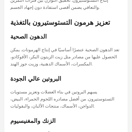
إنتاج التستوستيرون. تحقيق التوازن بين فترات التمرين
والتعافي يضمن أقصى استفادة دون إجهاد الجسم.
تعزيز هرمون التستوستيرون بالتغذية
الدهون الصحية
تعد الدهون الصحية عنصرًا أساسيًا في إنتاج الهرمونات. يمكن
الحصول عليها من مصادر مثل زيت الزيتون البكر، الأفوكادو،
المكسرات، الأسماك الدهنية، وزيت جوز الهند.
البروتين عالي الجودة
يسهم البروتين في بناء العضلات وتعزيز مستويات
التستوستيرون. من أفضل مصادره اللحوم الحمراء، البيض،
الدواجن، الأسماك، منتجات الألبان، والبقوليات.
الزنك والمغنيسيوم