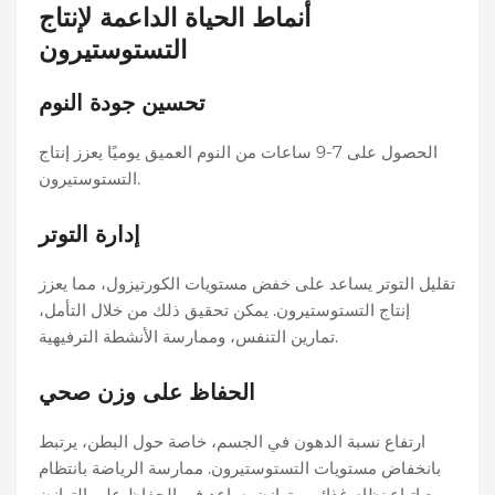
أنماط الحياة الداعمة لإنتاج
التستوستيرون
تحسين جودة النوم
الحصول على 7-9 ساعات من النوم العميق يوميًا يعزز إنتاج
التستوستيرون.
إدارة التوتر
تقليل التوتر يساعد على خفض مستويات الكورتيزول، مما يعزز
إنتاج التستوستيرون. يمكن تحقيق ذلك من خلال التأمل،
تمارين التنفس، وممارسة الأنشطة الترفيهية.
الحفاظ على وزن صحي
ارتفاع نسبة الدهون في الجسم، خاصة حول البطن، يرتبط
بانخفاض مستويات التستوستيرون. ممارسة الرياضة بانتظام
مع اتباع نظام غذائي متوازن يساعد في الحفاظ على التوازن