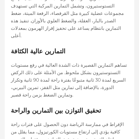
التستوستيرون، وتشمل التمارين المركبة التي تستهدف
مجموعات عضلية كبيرة مثل القرفصاء، الرفعة الميتة، ضغط
الصدر بالبار، العقلة، والضغط العلوي بالأوزان. تنفيذ هذه
التمارين بانتظام يساعد على تحفيز إفراز الهرمون بمعدلات
أعلى.
التمارين عالية الكثافة
تساهم التمارين القصيرة ذات الشدة العالية في رفع مستويات
التستوستيرون بشكل ملحوظ. من الأمثلة على ذلك الركض
السريع لمدة 30 ثانية متبوعًا بفترة راحة لمدة 90 ثانية وتكرار
الدورة، بالإضافة إلى تمارين مثل القفز، تمرين البيربي،
وتمارين الضغط بزمن راحة قصير.
تحقيق التوازن بين التمارين والراحة
الإفراط في ممارسة الرياضة دون الحصول على فترات راحة
كافية يؤدي إلى ارتفاع مستويات الكورتيزول، مما يقلل من