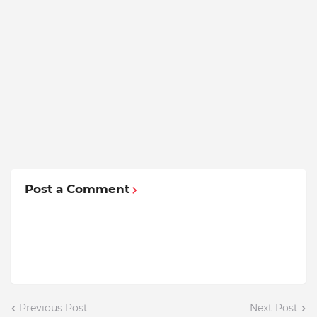
Post a Comment
Previous Post
Next Post