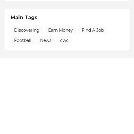
Main Tags
Discovering
Earn Money
Find A Job
Football
News
cwc