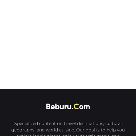
Specialized content on travel destinations, cultural
geography, and world cuisine. Our goal is to help you