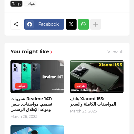
هواتف
Tags
Facebook
You might like
View all
هواتف
هواتف
هاتف Xiaomi 15S:
تسريبات Realme 14T:
المواصفات الكاملة والسعر
تصميم, مواصفات, سعر,
وموعد الإطلاق الرسمي
March 23, 2025
March 26, 2025