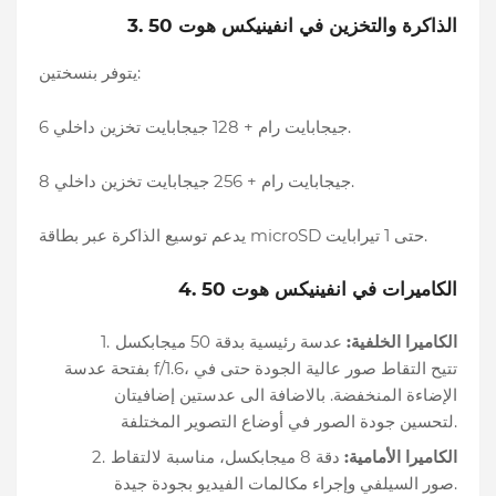
3. الذاكرة والتخزين في انفينيكس هوت 50
يتوفر بنسختين:
6 جيجابايت رام + 128 جيجابايت تخزين داخلي.
8 جيجابايت رام + 256 جيجابايت تخزين داخلي.
يدعم توسيع الذاكرة عبر بطاقة microSD حتى 1 تيرابايت.
4. الكاميرات في انفينيكس هوت 50
الكاميرا الخلفية:
عدسة رئيسية بدقة 50 ميجابكسل
بفتحة عدسة f/1.6، تتيح التقاط صور عالية الجودة حتى في
الإضاءة المنخفضة. بالاضافة الى عدستين إضافيتان
لتحسين جودة الصور في أوضاع التصوير المختلفة.
الكاميرا الأمامية:
دقة 8 ميجابكسل، مناسبة لالتقاط
صور السيلفي وإجراء مكالمات الفيديو بجودة جيدة.