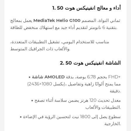
1. أداء و معالج انفينيكس هوت 50
ثماني النواة، المصمم
MediaTek Helio G100
يعمل بمعالج
بتقنية 6 نانومتر لتقديم أداء جيد مع استهلاك منخفض للطاقة.
مناسب للاستخدام اليومي، تشغيل التطبيقات المتعددة،
والألعاب ذات الجرافيك المتوسط.
2. الشاشة انفينيكس هوت 50
بحجم 6.78 بوصة، بدقة FHD+
شاشة AMOLED
(2436×1080 بكسل)، مما يمنح ألوانًا زاهية وتفاصيل
دقيقة.
معدل تحديث 120 هرتز يضمن سلاسة أثناء تصفح
التطبيقات والألعاب.
سطوع يصل إلى 1800 نيت لتحسين الرؤية في الإضاءة
الخارجية.