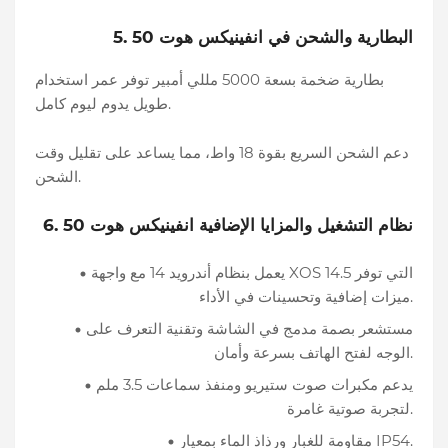
5. البطارية والشحن في انفينيكس هوت 50
بطارية ضخمة بسعة 5000 مللي أمبير توفر عمر استخدام
طويل يدوم ليوم كامل.
دعم الشحن السريع بقوة 18 واط، مما يساعد على تقليل وقت
الشحن.
6. نظام التشغيل والمزايا الإضافية انفينيكس هوت 50
يعمل بنظام أندرويد 14 مع واجهة XOS 14.5 التي توفر
ميزات إضافية وتحسينات في الأداء.
مستشعر بصمة مدمج في الشاشة وتقنية التعرف على
الوجه لفتح الهاتف بسرعة وأمان.
يدعم مكبرات صوت ستيريو ومنفذ سماعات 3.5 ملم
لتجربة صوتية غامرة.
مقاومة للغبار ورذاذ الماء بمعيار IP54.