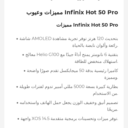
مميزات وعيوب Infinix Hot 50 Pro
مميزات Infinix Hot 50 Pro
شاشة AMOLED بتحديث 120 هرتز توفر تجربة مشاهدة
رائعة وألوان نابضة بالحياة.
معالج Helio G100 بتقنية 6 نانومتر يمنح أداءً جيدًا مع
استهلاك منخفض للطاقة.
كاميرا رئيسية بدقة 50 ميجابكسل تقدم صورًا واضحة
ومميزة.
بطارية كبيرة بسعة 5000 مللي أمبير تدوم لفترات طويلة
من الاستخدام.
تصميم أنيق وخفيف الوزن يجعل حمل الهاتف واستخدامه
مريحًا.
واجهة XOS 14.5 توفر ميزات وتحسينات برمجية متقدمة.