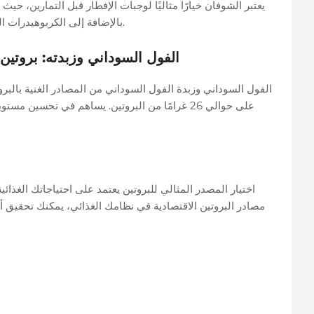
بالإضافة إلى الكربوهيدرات المعقدة التي توفر طاقة مستدامة خلال التدريبات.
الفول السوداني وزبدته: بروتين
على حوالي 26 غرامًا من البروتين. يساهم في تحسين
اختيار المصدر المثالي للبروتين يعتمد على احتياجاتك الغذائي
مصادر البروتين الاقتصادية في نظامك الغذائي، يمكنك تحقيق أ