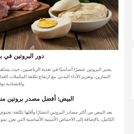
دور البروتين في ب
يعتبر البروتين عنصرًا أساسيًا في تغذية الرياضيين، حيث يساهم
التمارين، وتعزيز الأداء البدني. مع ارتفاع تكلفة المكملات الغ
واقتصادية توفر احتياجاتهم من البروتين دون إنفاق مبالغ كبيرة.
البيض: أفضل مصدر بروتين منخ
الكامل، بالإضافة إلى الأحماض الأمينية الأساسية التي تعزز نمو ا