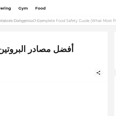
ering
Gym
Food
Potatoes Dangerous? Complete Food Safety Guide (What Most P
أفضل مصادر البروتين 