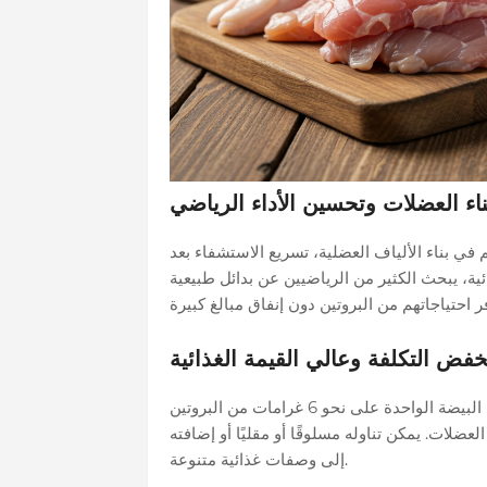
ناء العضلات وتحسين الأداء الرياضي
 في بناء الألياف العضلية، تسريع الاستشفاء بعد
ذائية، يبحث الكثير من الرياضيين عن بدائل طبيعية
فض التكلفة وعالي القيمة الغذائية
يعد البيض من أكثر مصادر البروتين انتشارًا وأقلها تكلفة. تحتوي البيضة الواحدة على نحو 6 غرامات من البروتين
لعضلات. يمكن تناوله مسلوقًا أو مقليًا أو إضافته
إلى وصفات غذائية متنوعة.