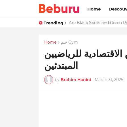
Home
Descouv
Trending
Are Black Spots and Green 
جيم Gym
Home
الاقتصادية للرياضيين
المبتدئين
by
Brahim Hanini
-
March 31, 2025